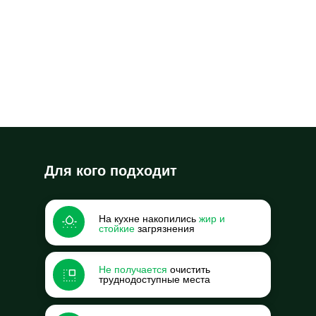
Для кого подходит
На кухне накопились
жир и
стойкие
загрязнения
Не получается
очистить
труднодоступные места