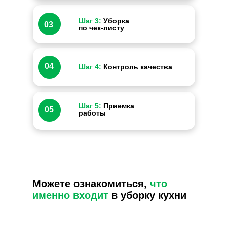
Шаг 3:
Уборка
03
по чек-листу
04
Шаг 4:
Контроль качества
Шаг 5:
Приемка
05
работы
Можете ознакомиться,
что
именно входит
в уборку кухни