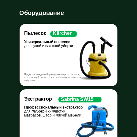
Оборудование
Пылесос
Kärcher
Универсальный пылесос
для сухой и влажной уборки
Предназначен для сбора крупного мусора, опилок,
строительной пыли, а также небольшого количества
жидкости
Экстрактор
Sabrina SW15
Профессиональный экстрактор
для глубокой химчистки
матрасов, штор и мягкой мебели