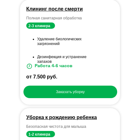
Клининг после смерти
Полная санитарная обработка
2-3 клинера
Удаление биологических
загрязнений
Дезинфекция и устранение
запахов
Работа 4-6 часов
от 7.500 руб.
Заказать уборку
Уборка к рождению ребенка
Безопасная чистота для малыша
1-2 клинера