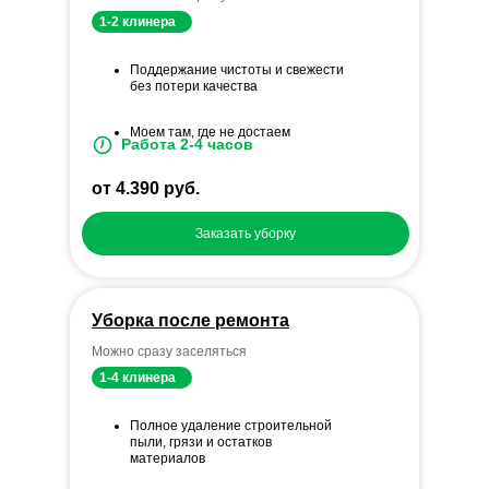
1-2 клинера
Поддержание чистоты и свежести
без потери качества
Моем там, где не достаем
Работа 2-4 часов
от 4.390 руб.
Заказать уборку
Уборка после ремонта
Можно сразу заселяться
1-4 клинера
Полное удаление строительной
пыли, грязи и остатков
материалов