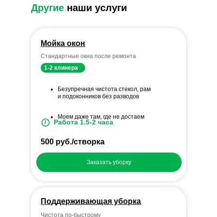
Другие
наши услуги
Мойка окон
Стандартные окна после ремонта
1-2 клинера
Безупречная чистота стекол, рам
и подоконников без разводов
Моем даже там, где не достаем
Работа 1.5-2 часа
500 руб./створка
Заказать уборку
Поддерживающая уборка
Чистота по-быстрому