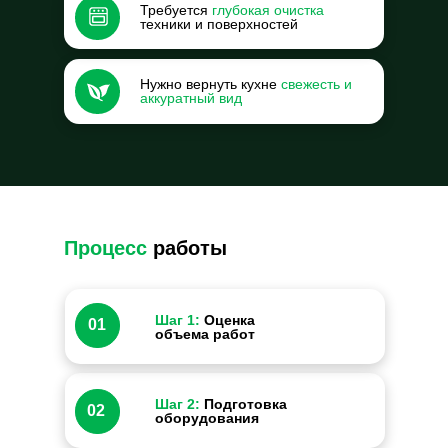
Требуется
глубокая очистка
техники и поверхностей
Нужно вернуть кухне
свежесть и
аккуратный вид
Процесс
работы
Шаг 1:
Оценка
01
объема работ
Шаг 2:
Подготовка
02
оборудования