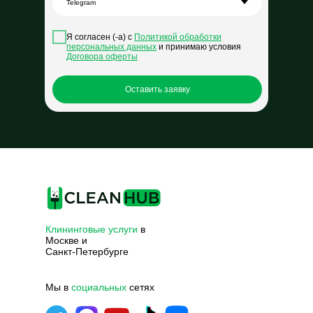
Я согласен (-а) с
Политикой обработки
персональных данных
и принимаю условия
Договора оферты
Оставить заявку
Клининговые услуги
в
Москве и
Санкт-Петербурге
Мы в
социальных
сетях