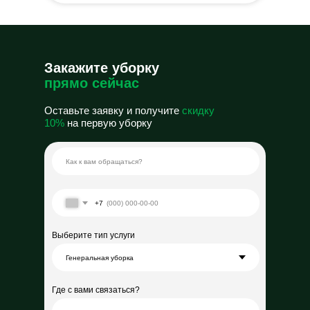
Закажите уборку
прямо сейчас
Оставьте заявку и получите
скидку
10%
на первую уборку
+7
Выберите тип услуги
Где с вами связаться?