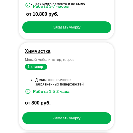
Как будто ремонта и не было
Работа 5-7 часов
от 10.800 руб.
Заказать уборку
Химчистка
Мягкой мебели, штор, ковров
1 клинер
Деликатное очищение
загрязненных поверхностей
Работа 1.5-2 часа
от 800 руб.
Заказать уборку