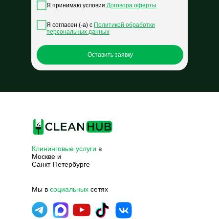
Я принимаю условия
Договора оферты
Я согласен (-а) с
Политикой обработки
персональных данных
Оставить заявку
Клининговые услуги
в
Москве и
Санкт-Петербурге
Мы в
социальных
сетях