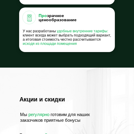
Про
зрачное
ценообразование
У нас разработаны
удобные внутренние тарифы:
клиент всегда может выбрать подходящий вариант,
а итоговая стоимость честно рассчитывается
исходя из площади помещения
Акции и скидки
Мы
регулярно
готовим для наших
заказчиков приятные бонусы