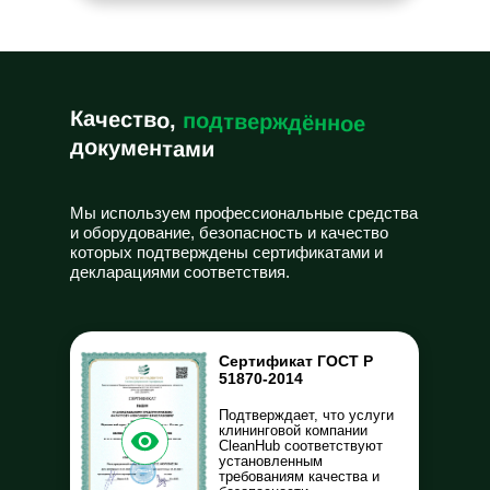
Качество,
подтверждённое
документами
Мы используем профессиональные средства
и оборудование, безопасность и качество
которых подтверждены сертификатами и
декларациями соответствия.
Сертификат ГОСТ Р
51870-2014
Подтверждает, что услуги
клининговой компании
CleanHub соответствуют
установленным
требованиям качества и