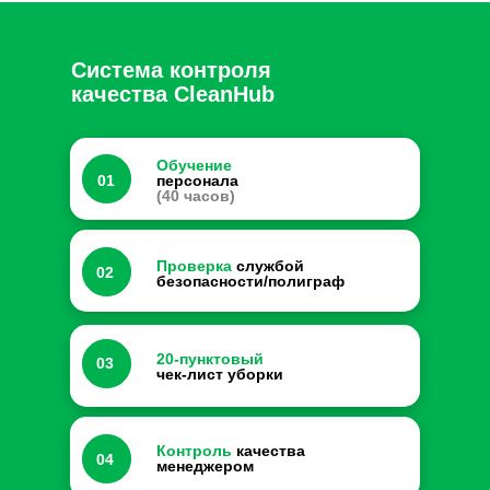
Система контроля
качества CleanHub
Обучение
01
персонала
(40 часов)
Проверка
службой
02
безопасности/полиграф
20-пунктовый
03
чек-лист уборки
Контроль
качества
04
менеджером