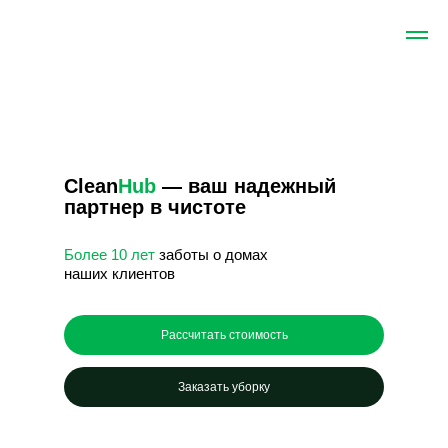
Clean
Hub
— ваш надежный
партнер в чистоте
Более 10 лет
заботы о домах
наших клиентов
Рассчитать стоимость
Заказать уборку