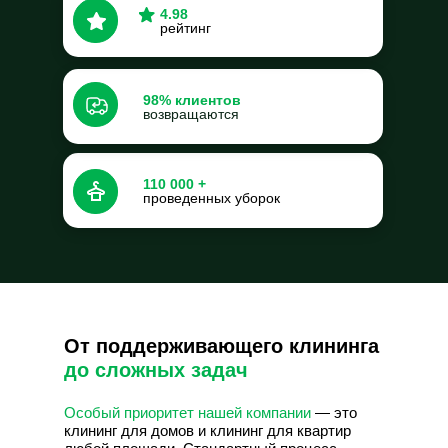
4.98
рейтинг
98% клиентов
возвращаются
110 000 +
проведенных уборок
От поддерживающего клининга
до сложных задач
Особый приоритет нашей компании
— это
клининг для домов и клининг для квартир