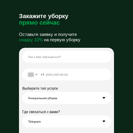
Закажите уборку
прямо сейчас
Оставьте заявку и получите
скидку 10%
на первую уборку
+7
Выберите тип услуги
Где связаться с вами?