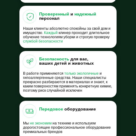
Проверенный
и
надежный
персонал
Наши клиенты абсолютно спокойны за свой дом и
имущество.
Каждый
клинер проходит длительное
обучение технологиям уборки и строгую проверку
службой безопасности
Безопасность
для вас,
ваших детей и животных
В работе применяются
только
экологичные
и
гипоаллергенные средства. Наши специалисты
прекрасно разбираются в материалах и знают, к
каким поверхностям применять конкретную химию,
поэтому риск случайной исключен
Передовое
оборудование
Мы
не экономим
на технике и используем
дорогостоящее профессиональное оборудование
премиальных брендов