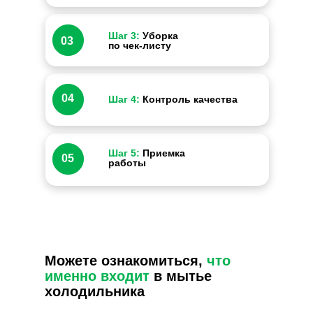
Шаг 3:
Уборка
03
по чек-листу
04
Шаг 4:
Контроль качества
Шаг 5:
Приемка
05
работы
Можете ознакомиться,
что
именно входит
в мытье
холодильника