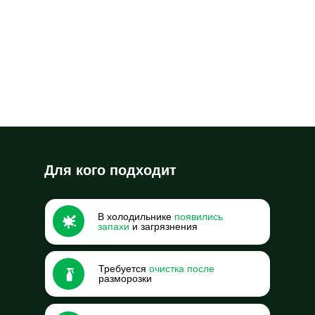
Для кого подходит
В холодильнике
появились
запахи
и загрязнения
Требуется
очистка после
разморозки