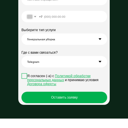
+7
Выберите тип услуги
Где с вами связаться?
Я согласен (-а) с
Политикой обработки
персональных данных
и принимаю условия
Договора оферты
Оставить заявку