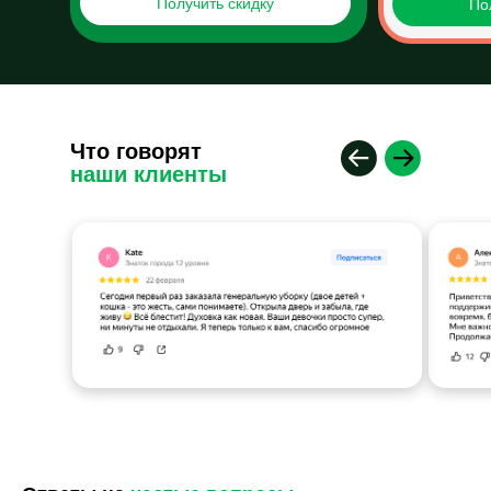
Получить скидку
По
Что говорят
наши клиенты