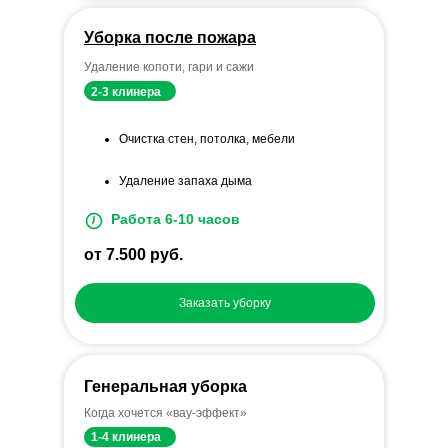
Уборка после пожара
Удаление копоти, гари и сажи
2-3 клинера
Очистка стен, потолка, мебели
Удаление запаха дыма
Работа 6-10 часов
от 7.500 руб.
Заказать уборку
Генеральная уборка
Когда хочется «вау-эффект»
1-4 клинера