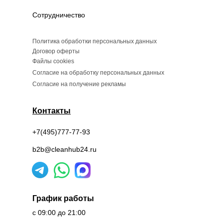
Сотрудничество
Политика обработки персональных данных
Договор оферты
Файлы cookies
Согласие на обработку персональных данных
Согласие на получение рекламы
Контакты
+7(495)777-77-93
b2b@cleanhub24.ru
График работы
с 09:00 до 21:00