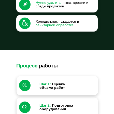
Нужно удалить
пятна, крошки и
следы продуктов
Холодильник нуждается в
санитарной обработке
Процесс
работы
Шаг 1:
Оценка
01
объема работ
Шаг 2:
Подготовка
02
оборудования