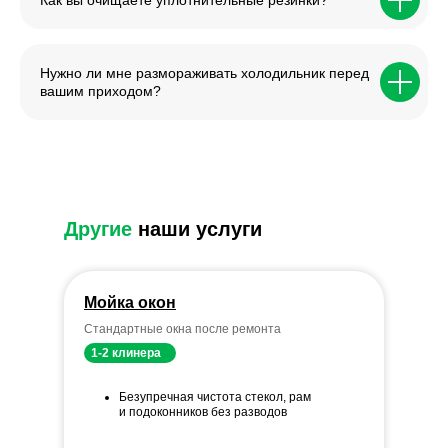
Как вы очищаете уплотнительные резинки?
Нужно ли мне размораживать холодильник перед
вашим приходом?
Другие
наши услуги
Мойка окон
Стандартные окна после ремонта
1-2 клинера
Безупречная чистота стекол, рам
и подоконников без разводов