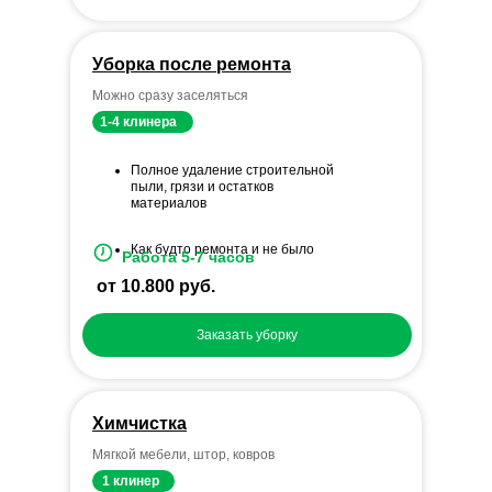
Уборка после ремонта
Можно сразу заселяться
1-4 клинера
Полное удаление строительной
пыли, грязи и остатков
материалов
Как будто ремонта и не было
Работа 5-7 часов
от 10.800 руб.
Заказать уборку
Химчистка
Мягкой мебели, штор, ковров
1 клинер