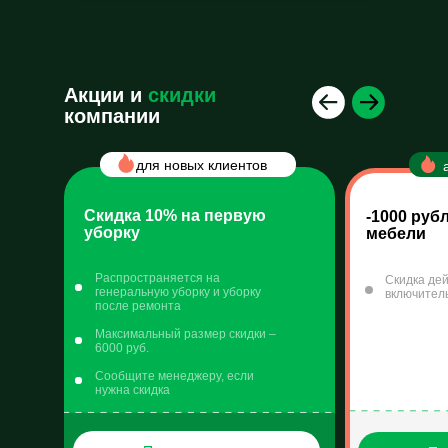
Акции и
скидки
компании
для новых клиентов
Скидка 10% на первую
-1000
руб
уборку
мебели
Распространяется на
Скидка дей
генеральную уборку и уборку
включител
после ремонта
Максимальный размер скидки –
6000 руб.
Cообщите менеджеру, если
нужна скидка