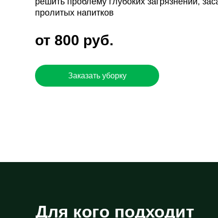
решить проблему глубоких загрязнений, зас
пролитых напитков
от 800 руб.
Заказать уборку
Для кого подходит