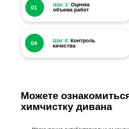
Шаг 1:
Оценка
01
объема работ
Шаг 4:
Контроль
04
качества
Можете ознакомитьс
химчистку дивана