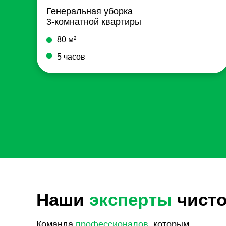
Генеральная уборка
3-комнатной квартиры
80 м²
5 часов
Наши
эксперты
чист
Команда
профессионалов
, которым