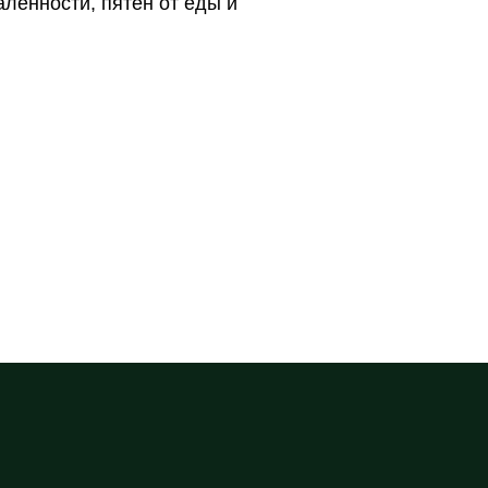
аленности, пятен от еды и