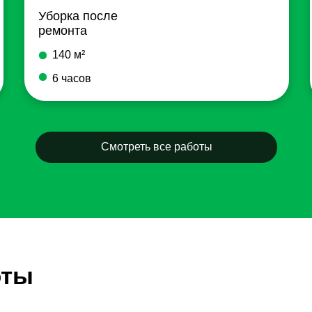
Уборка после
ремонта
140 м²
6 часов
Смотреть все работы
оты