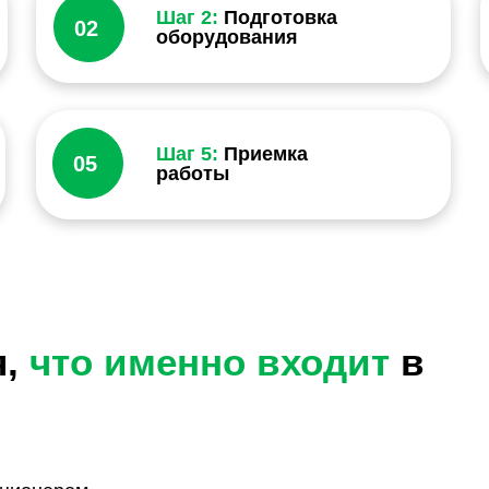
Шаг 2:
Подготовка
02
оборудования
Шаг 5:
Приемка
05
работы
я,
что именно входит
в