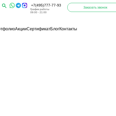
+7(495)777-77-93
Заказать звонок
График работы
09:00 - 21:00
ртфолио
Акции
Сертификат
Блог
Контакты