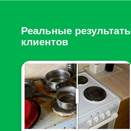
переживать, сколько будет стоить химчи
работ и зависит только от габаритов мебели 
Реальные результат
клиентов