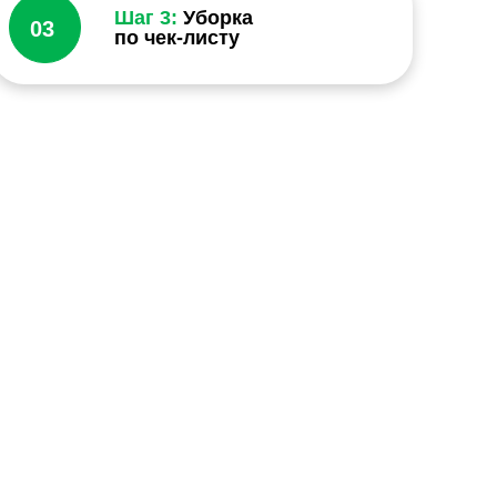
Шаг 3:
Уборка
03
по чек-листу