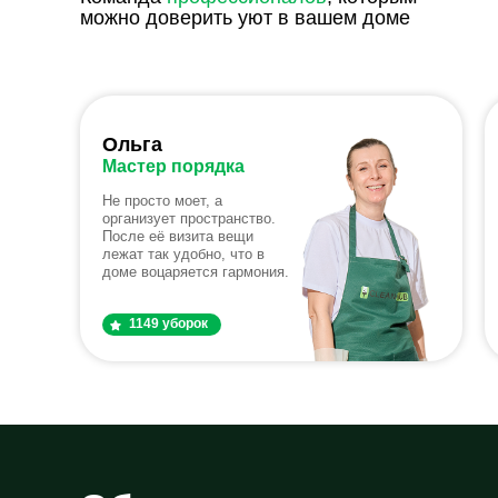
можно доверить уют в вашем доме
Ольга
Мастер порядка
Не просто моет, а
организует пространство.
После её визита вещи
лежат так удобно, что в
доме воцаряется гармония.
1149 уборок